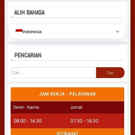
ALIH BAHASA
Indonesia
PENCARIAN
Cari
untuk:
JAM KERJA - PELAYANAN
Senin - Kamis
Jumat
08.00 - 16.30
07.30 - 16.30
ISTIRAHAT