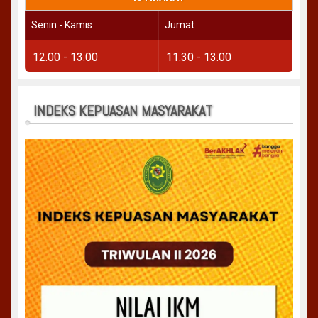
Senin - Kamis
Jumat
12.00 - 13.00
11.30 - 13.00
INDEKS KEPUASAN MASYARAKAT