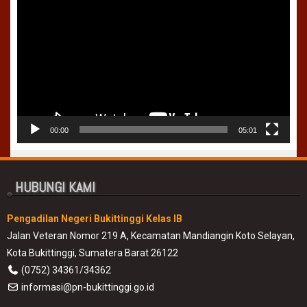
Video
00:00
05:01
HUBUNGI KAMI
Pengadilan Negeri Bukittinggi Kelas IB
Jalan Veteran Nomor 219 A, Kecamatan Mandiangin Koto Selayan,
Kota Bukittinggi, Sumatera Barat 26122
(0752) 34361/34362
informasi@pn-bukittinggi.go.id