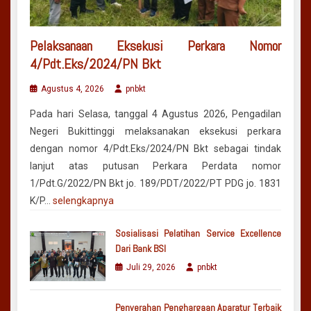
Pelaksanaan Eksekusi Perkara Nomor
4/Pdt.Eks/2024/PN Bkt
Agustus 4, 2026
pnbkt
Pada hari Selasa, tanggal 4 Agustus 2026, Pengadilan
Negeri Bukittinggi melaksanakan eksekusi perkara
dengan nomor 4/Pdt.Eks/2024/PN Bkt sebagai tindak
lanjut atas putusan Perkara Perdata nomor
1/Pdt.G/2022/PN Bkt jo. 189/PDT/2022/PT PDG jo. 1831
K/P…
selengkapnya
Sosialisasi Pelatihan Service Excellence
Dari Bank BSI
Juli 29, 2026
pnbkt
Penyerahan Penghargaan Aparatur Terbaik