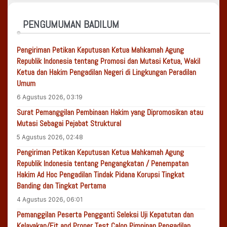
PENGUMUMAN BADILUM
Pengiriman Petikan Keputusan Ketua Mahkamah Agung
Republik Indonesia tentang Promosi dan Mutasi Ketua, Wakil
Ketua dan Hakim Pengadilan Negeri di Lingkungan Peradilan
Umum
6 Agustus 2026, 03:19
Surat Pemanggilan Pembinaan Hakim yang Dipromosikan atau
Mutasi Sebagai Pejabat Struktural
5 Agustus 2026, 02:48
Pengiriman Petikan Keputusan Ketua Mahkamah Agung
Republik Indonesia tentang Pengangkatan / Penempatan
Hakim Ad Hoc Pengadilan Tindak Pidana Korupsi Tingkat
Banding dan Tingkat Pertama
4 Agustus 2026, 06:01
Pemanggilan Peserta Pengganti Seleksi Uji Kepatutan dan
Kelayakan/Fit and Proper Test Calon Pimpinan Pengadilan