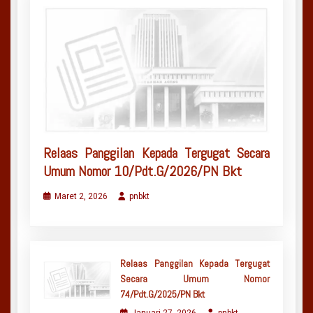
Relaas Panggilan Kepada Tergugat Secara
Umum Nomor 10/Pdt.G/2026/PN Bkt
Maret 2, 2026
pnbkt
Relaas Panggilan Kepada Tergugat
Secara Umum Nomor
74/Pdt.G/2025/PN Bkt
Januari 27, 2026
pnbkt