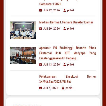
Semester I 2026
Juli 22, 2026
pnbkt
Mediasi Berhasil, Perkara Berakhir Damai
Juli 20, 2026
pnbkt
Aparatur PN Bukittinggi Beserta Pihak
Eksternal Ikuti KPT Menyapa Yang
Diselenggarakan PT Padang
Juli 13, 2026
pnbkt
Pelaksanaan Eksekusi Nomor
14/Pdt.Eks/2023/PN Bkt
Juli 7, 2026
pnbkt