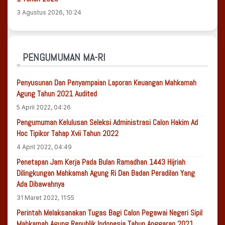
3 Agustus 2026, 10:24
PENGUMUMAN MA-RI
Penyusunan Dan Penyampaian Laporan Keuangan Mahkamah
Agung Tahun 2021 Audited
5 April 2022, 04:26
Pengumuman Kelulusan Seleksi Administrasi Calon Hakim Ad
Hoc Tipikor Tahap Xvii Tahun 2022
4 April 2022, 04:49
Penetapan Jam Kerja Pada Bulan Ramadhan 1443 Hijriah
Dilingkungan Mahkamah Agung Ri Dan Badan Peradilan Yang
Ada Dibawahnya
31 Maret 2022, 11:55
Perintah Melaksanakan Tugas Bagi Calon Pegawai Negeri Sipil
Mahkamah Agung Republik Indonesia Tahun Anggaran 2021