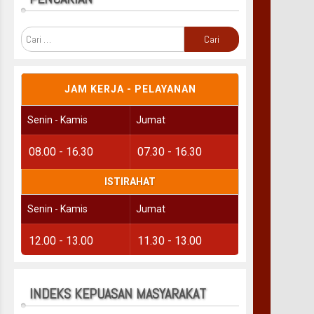
Cari
untuk:
JAM KERJA - PELAYANAN
Senin - Kamis
Jumat
08.00 - 16.30
07.30 - 16.30
ISTIRAHAT
Senin - Kamis
Jumat
12.00 - 13.00
11.30 - 13.00
INDEKS KEPUASAN MASYARAKAT