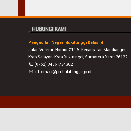
HUBUNGI KAMI
Pengadilan Negeri Bukittinggi Kelas IB
Jalan Veteran Nomor 219 A, Kecamatan Mandiangin
Koto Selayan, Kota Bukittinggi, Sumatera Barat 26122
(0752) 34361/34362
informasi@pn-bukittinggi.go.id