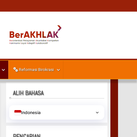
Reformasi Birokrasi
ALIH BAHASA
Indonesia
PENCARIAN