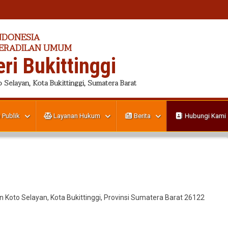
NDONESIA
PERADILAN UMUM
ri Bukittinggi
 Selayan, Kota Bukittinggi, Sumatera Barat
 Publik
Layanan Hukum
Berita
Hubungi Kami
Koto Selayan, Kota Bukittinggi, Provinsi Sumatera Barat 26122