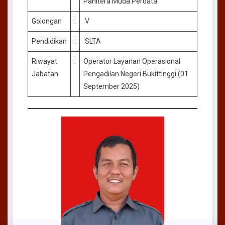
Panitera Muda Perdata
Golongan
:
V
Pendidikan
:
SLTA
Riwayat
:
Operator Layanan Operasional
Jabatan
Pengadilan Negeri Bukittinggi (01
September 2025)