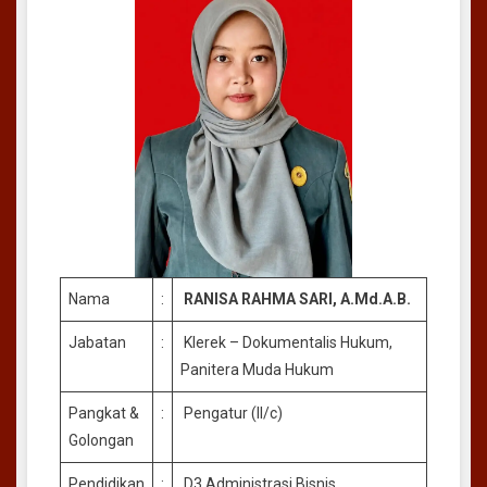
Nama
:
RANISA RAHMA SARI, A.Md.A.B.
Jabatan
:
Klerek – Dokumentalis Hukum,
Panitera Muda Hukum
Pangkat &
:
Pengatur (II/c)
Golongan
Pendidikan
:
D3 Administrasi Bisnis