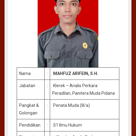
Nama
:
MAHFUZ ARIFEIN, S.H.
Jabatan
:
Klerek – Analis Perkara
Peradilan, Panitera Muda Pidana
Pangkat &
:
Penata Muda (III/a)
Golongan
Pendidikan
:
S1 Ilmu Hukum