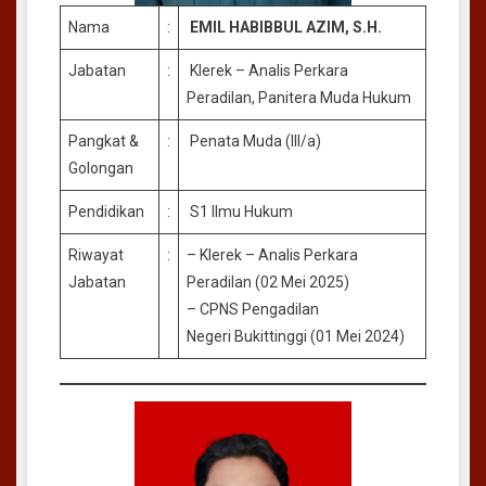
Nama
:
EMIL HABIBBUL AZIM, S.H.
Jabatan
:
Klerek – Analis Perkara
Peradilan, Panitera Muda Hukum
Pangkat &
:
Penata Muda (III/a)
Golongan
Pendidikan
:
S1 Ilmu Hukum
Riwayat
:
– Klerek – Analis Perkara
Jabatan
Peradilan (02 Mei 2025)
– CPNS Pengadilan
Negeri Bukittinggi (01 Mei 2024)