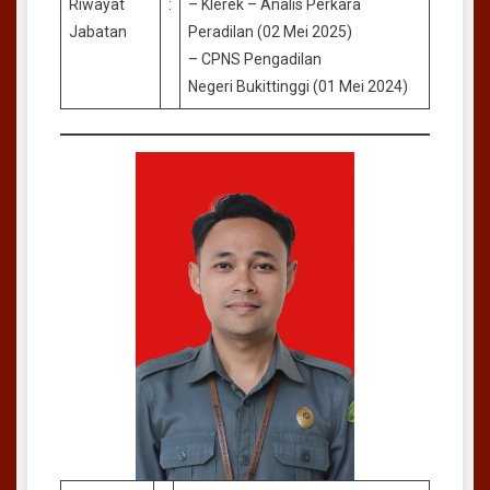
Riwayat
:
– Klerek – Analis Perkara
Jabatan
Peradilan (02 Mei 2025)
– CPNS Pengadilan
Negeri Bukittinggi (01 Mei 2024)