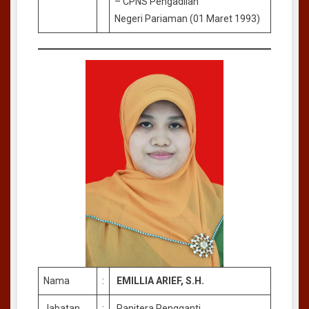
– CPNS Pengadilan
Negeri Pariaman (01 Maret 1993)
Nama
:
EMILLIA ARIEF, S.H.
Jabatan
:
Panitera Pengganti