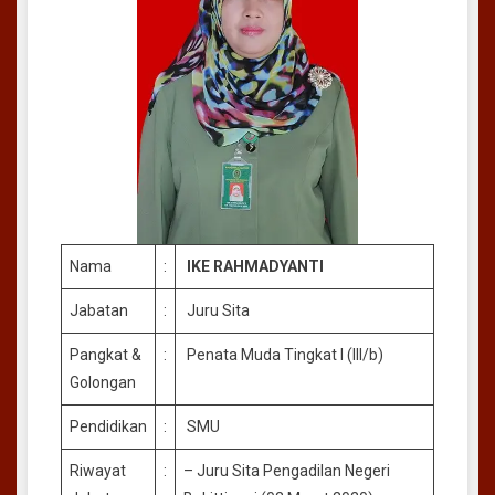
Nama
:
IKE RAHMADYANTI
Jabatan
:
Juru Sita
Pangkat &
:
Penata Muda Tingkat I (III/b)
Golongan
Pendidikan
:
SMU
Riwayat
:
– Juru Sita Pengadilan Negeri