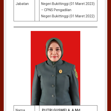
Jabatan
Negeri Bukittinggi (01 Maret 2023)
– CPNS Pengadilan
Negeri Bukittinggi (01 Maret 2022)
Nama
:
PUTRI GUSMELA, A.Md.