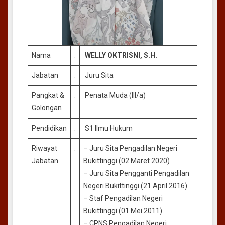
Nama
:
WELLY OKTRISNI, S.H.
Jabatan
:
Juru Sita
Pangkat &
:
Penata Muda (III/a)
Golongan
Pendidikan
:
S1 Ilmu Hukum
Riwayat
:
– Juru Sita Pengadilan Negeri
Jabatan
Bukittinggi (02 Maret 2020)
– Juru Sita Pengganti Pengadilan
Negeri Bukittinggi (21 April 2016)
– Staf Pengadilan Negeri
Bukittinggi (01 Mei 2011)
– CPNS Pengadilan Negeri