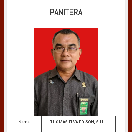
PANITERA
Nama
:
THOMAS ELVA EDISON, S.H.