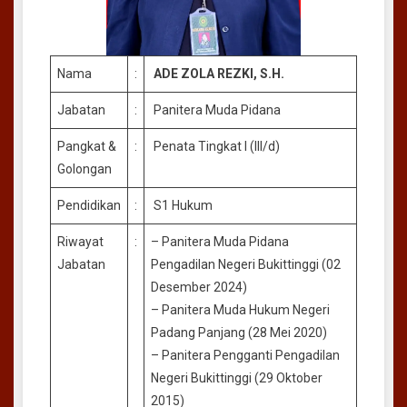
Nama
:
ADE ZOLA REZKI, S.H.
Jabatan
:
Panitera Muda Pidana
Pangkat &
:
Penata Tingkat I (III/d)
Golongan
Pendidikan
:
S1 Hukum
Riwayat
:
– Panitera Muda Pidana
Jabatan
Pengadilan Negeri Bukittinggi (02
Desember 2024)
– Panitera Muda Hukum Negeri
Padang Panjang (28 Mei 2020)
– Panitera Pengganti Pengadilan
Negeri Bukittinggi (29 Oktober
2015)