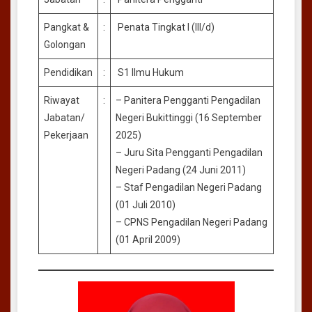
Pangkat &
:
Penata Tingkat I (III/d)
Golongan
Pendidikan
:
S1 Ilmu Hukum
Riwayat
:
– Panitera Pengganti Pengadilan
Jabatan/
Negeri Bukittinggi (16 September
Pekerjaan
2025)
– Juru Sita Pengganti Pengadilan
Negeri Padang (24 Juni 2011)
– Staf Pengadilan Negeri Padang
(01 Juli 2010)
– CPNS Pengadilan Negeri Padang
(01 April 2009)