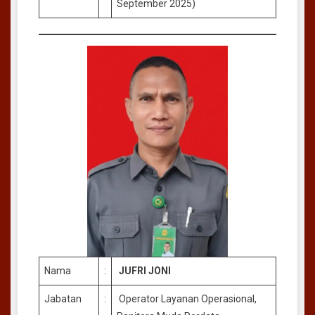
September 2025)
Nama
:
JUFRI JONI
Jabatan
:
Operator Layanan Operasional,