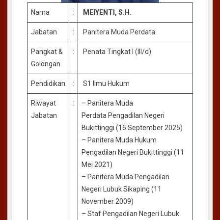
Nama
:
MEIYENTI, S.H.
Jabatan
:
Panitera Muda Perdata
Pangkat &
:
Penata Tingkat I (III/d)
Golongan
Pendidikan
:
S1 Ilmu Hukum
Riwayat
:
– Panitera Muda
Jabatan
Perdata Pengadilan Negeri
Bukittinggi (16 September 2025)
– Panitera Muda Hukum
Pengadilan Negeri Bukittinggi (11
Mei 2021)
– Panitera Muda Pengadilan
Negeri Lubuk Sikaping (11
November 2009)
– Staf Pengadilan Negeri Lubuk