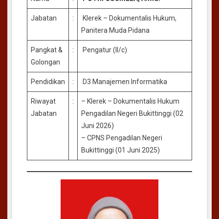
Jabatan
:
Klerek – Dokumentalis Hukum,
Panitera Muda Pidana
Pangkat &
:
Pengatur (II/c)
Golongan
Pendidikan
:
D3 Manajemen Informatika
Riwayat
:
– Klerek – Dokumentalis Hukum
Jabatan
Pengadilan Negeri Bukittinggi (02
Juni 2026)
– CPNS Pengadilan Negeri
Bukittinggi (01 Juni 2025)