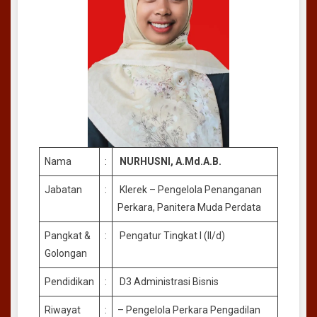
Nama
:
NURHUSNI, A.Md.A.B.
Jabatan
:
Klerek – Pengelola Penanganan
Perkara, Panitera Muda Perdata
Pangkat &
:
Pengatur Tingkat I (II/d)
Golongan
Pendidikan
:
D3 Administrasi Bisnis
Riwayat
:
– Pengelola Perkara Pengadilan