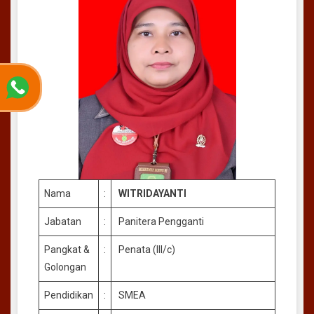
Nama
:
WITRIDAYANTI
Jabatan
:
Panitera Pengganti
Pangkat &
:
Penata (III/c)
Golongan
Pendidikan
:
SMEA