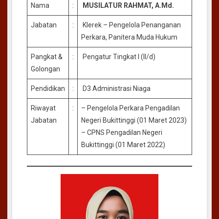
Nama
:
MUSILATUR RAHMAT, A.Md.
Jabatan
:
Klerek – Pengelola Penanganan
Perkara, Panitera Muda Hukum
Pangkat &
:
Pengatur Tingkat I (II/d)
Golongan
Pendidikan
:
D3 Administrasi Niaga
Riwayat
:
– Pengelola Perkara Pengadilan
Jabatan
Negeri Bukittinggi (01 Maret 2023)
– CPNS Pengadilan Negeri
Bukittinggi (01 Maret 2022)