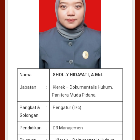
Nama
:
SHOLLY HIDAYATI, A.Md.
Jabatan
:
Klerek – Dokumentalis Hukum,
Panitera Muda Pidana
Pangkat &
:
Pengatur (II/c)
Golongan
Pendidikan
:
D3 Manajemen