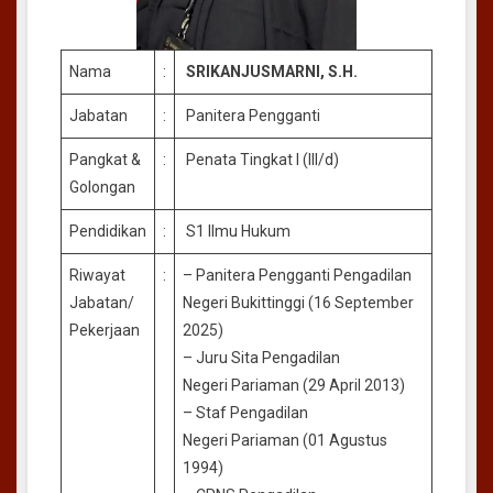
Nama
:
SRIKANJUSMARNI, S.H.
Jabatan
:
Panitera Pengganti
Pangkat &
:
Penata Tingkat I (III/d)
Golongan
Pendidikan
:
S1 Ilmu Hukum
Riwayat
:
– Panitera Pengganti Pengadilan
Jabatan/
Negeri Bukittinggi (16 September
Pekerjaan
2025)
– Juru Sita Pengadilan
Negeri Pariaman (29 April 2013)
– Staf Pengadilan
Negeri Pariaman (01 Agustus
1994)