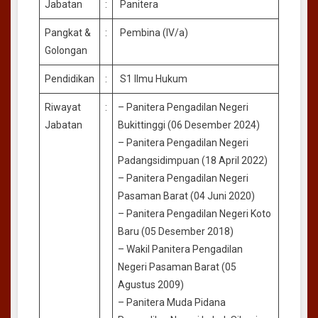
Jabatan
:
Panitera
Pangkat &
:
Pembina (IV/a)
Golongan
Pendidikan
:
S1 Ilmu Hukum
Riwayat
:
– Panitera Pengadilan Negeri
Jabatan
Bukittinggi (06 Desember 2024)
– Panitera Pengadilan Negeri
Padangsidimpuan (18 April 2022)
– Panitera Pengadilan Negeri
Pasaman Barat (04 Juni 2020)
– Panitera Pengadilan Negeri Koto
Baru (05 Desember 2018)
– Wakil Panitera Pengadilan
Negeri Pasaman Barat (05
Agustus 2009)
– Panitera Muda Pidana