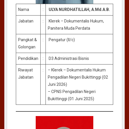
Nama
:
ULYA NURDHATILLAH,
A.Md.A.B.
Jabatan
:
Klerek – Dokumentalis Hukum,
Panitera Muda Perdata
Pangkat &
:
Pengatur (II/c)
Golongan
Pendidikan
:
D3 Administrasi Bisnis
Riwayat
:
– Klerek – Dokumentalis Hukum
Jabatan
Pengadilan Negeri Bukittinggi (02
Juni 2026)
– CPNS Pengadilan Negeri
Bukittinggi (01 Juni 2025)