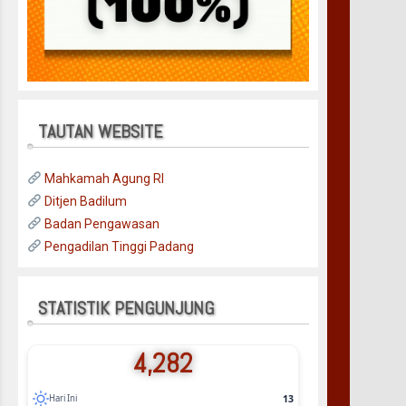
TAUTAN WEBSITE
Mahkamah Agung RI
Ditjen Badilum
Badan Pengawasan
Pengadilan Tinggi Padang
STATISTIK PENGUNJUNG
4,282
13
Hari Ini