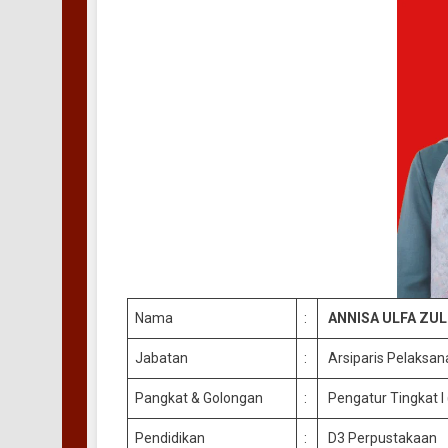
Nama
:
ANNISA ULFA ZULFI
Jabatan
:
Arsiparis Pelaksa
Pangkat & Golongan
:
Pengatur Tingkat I (
Pendidikan
:
D3 Perpustakaan