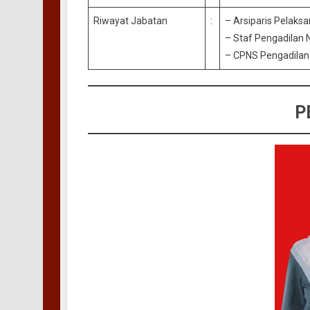
Riwayat Jabatan
:
– Arsiparis Pelaksa
– Staf Pengadilan N
– CPNS Pengadilan 
P