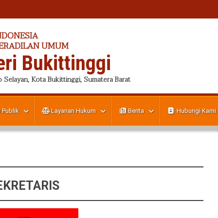
NDONESIA
PERADILAN UMUM
ri Bukittinggi
 Selayan, Kota Bukittinggi, Sumatera Barat
 Publik
Layanan Hukum
Berita
Hubungi Kami
EKRETARIS