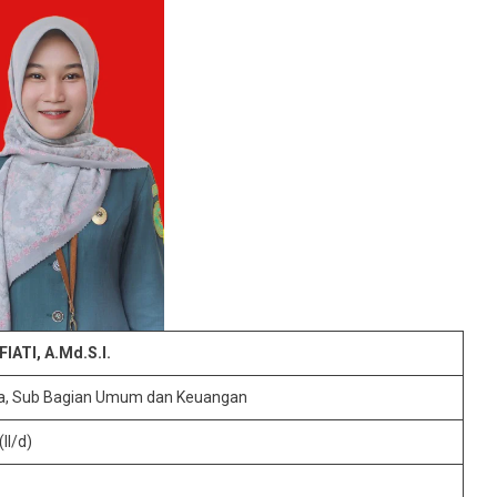
ATI, A.Md.S.I.
na, Sub Bagian Umum dan Keuangan
II/d)