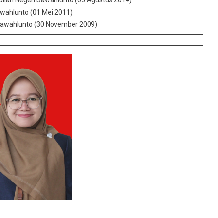
dilan Negeri Sawahlunto (05 Agustus 2014)
awahlunto (01 Mei 2011)
Sawahlunto (30 November 2009)