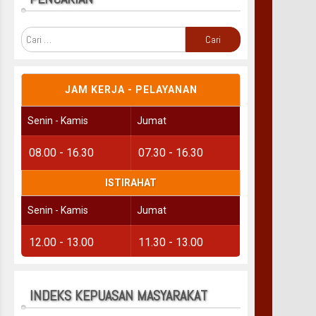
Cari
untuk:
JAM KERJA - PELAYANAN
Senin - Kamis
Jumat
08.00 - 16.30
07.30 - 16.30
ISTIRAHAT
Senin - Kamis
Jumat
12.00 - 13.00
11.30 - 13.00
INDEKS KEPUASAN MASYARAKAT