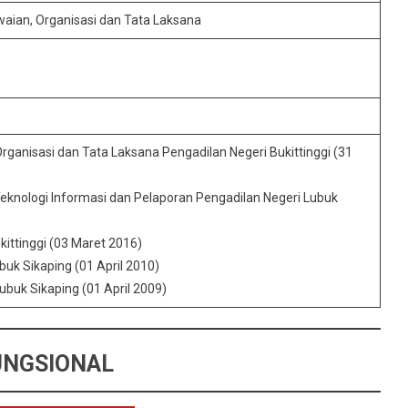
aian, Organisasi dan Tata Laksana
ganisasi dan Tata Laksana Pengadilan Negeri Bukittinggi (31
knologi Informasi dan Pelaporan Pengadilan Negeri Lubuk
kittinggi (03 Maret 2016)
buk Sikaping (01 April 2010)
buk Sikaping (01 April 2009)
UNGSIONAL