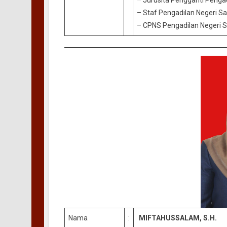
– Jurusita Pengganti Penga
– Staf Pengadilan Negeri S
– CPNS Pengadilan Negeri 
Nama
:
MIFTAHUSSALAM, S.H.