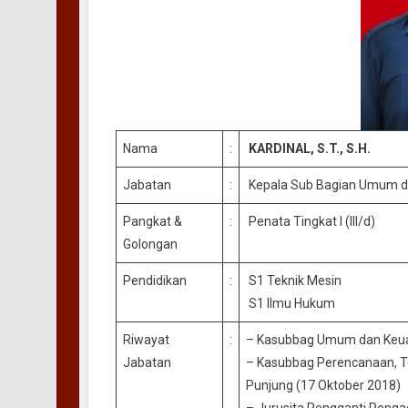
Nama
:
KARDINAL, S.T., S.H.
Jabatan
:
Kepala Sub Bagian Umum 
Pangkat &
:
Penata Tingkat I (III/d)
Golongan
Pendidikan
:
S1 Teknik Mesin
S1 Ilmu Hukum
Riwayat
:
– Kasubbag Umum dan Keuang
Jabatan
– Kasubbag Perencanaan, Te
Punjung (17 Oktober 2018)