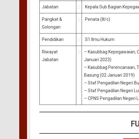
Jabatan
:
Kepala Sub Bagian Kepegaw
Pangkat &
:
Penata (III/c)
Golongan
Pendidikan
:
S1 Ilmu Hukum
Riwayat
:
– Kasubbag Kepegawaian, Or
Jabatan
Januari 2023)
– Kasubbag Perencanaan, Te
Basung (02 Januari 2019)
– Staf Pengadilan Negeri Bu
– Staf Pengadilan Negeri Lu
– CPNS Pengadilan Negeri Lu
F