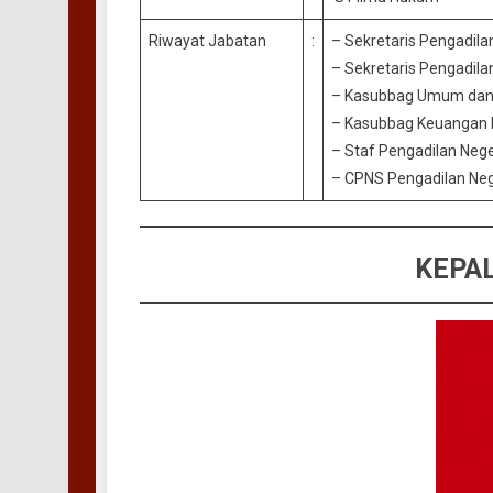
Riwayat Jabatan
:
– Sekretaris Pengadilan
– Sekretaris Pengadil
– Kasubbag Umum dan K
– Kasubbag Keuangan Pe
– Staf Pengadilan Nege
– CPNS Pengadilan Neg
KEPAL