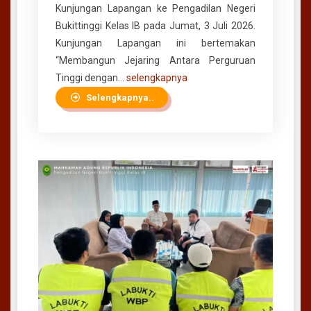
Kunjungan Lapangan ke Pengadilan Negeri
Fakultas
Bukittinggi Kelas IB pada Jumat, 3 Juli 2026.
Hukum
Universitas
Kunjungan Lapangan ini bertemakan
Bung
“Membangun Jejaring Antara Perguruan
Hatta
Tinggi dengan…
selengkapnya
Selengkapnya..