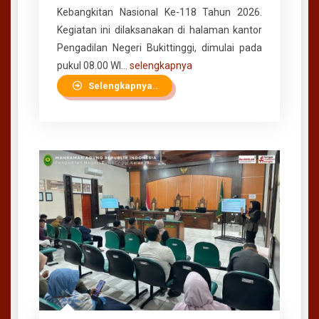
Kebangkitan Nasional Ke-118 Tahun 2026.
Nasional
Ke-
Kegiatan ini dilaksanakan di halaman kantor
118
Pengadilan Negeri Bukittinggi, dimulai pada
pukul 08.00 WI…
selengkapnya
Selengkapnya..