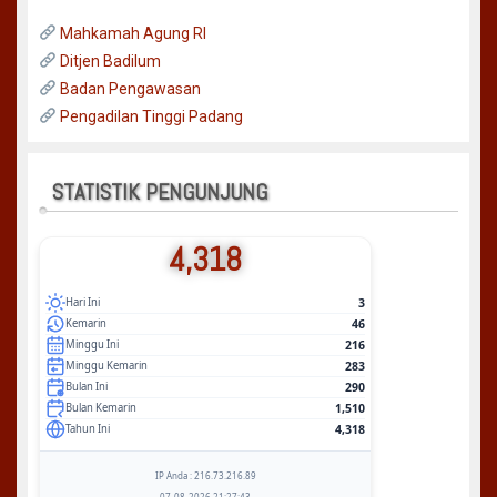
Mahkamah Agung RI
Ditjen Badilum
Badan Pengawasan
Pengadilan Tinggi Padang
STATISTIK PENGUNJUNG
4,318
3
Hari Ini
46
Kemarin
216
Minggu Ini
283
Minggu Kemarin
290
Bulan Ini
1,510
Bulan Kemarin
4,318
Tahun Ini
IP Anda : 216.73.216.89
07-08-2026 21:27:43