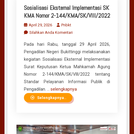
Sosialisasi Eksternal Implementasi SK
KMA Nomor 2-144/KMA/SK/VIII/2022
April 29, 2026
Pnbkt
On
Silahkan Anda Komentari
Sosialisasi
Pada hari Rabu, tanggal 29 April 2026,
Eksternal
Pengadilan Negeri Bukittinggi melaksanakan
Implementasi
kegiatan Sosialisasi Eksternal Implementasi
SK
Surat Keputusan Ketua Mahkamah Agung
KMA
Nomor
Nomor 2-144/KMA/SK/VIII/2022 tentang
2-
Standar Pelayanan Informasi Publik di
144/KMA/SK/VIII/2022
Pengadilan. …
selengkapnya
Selengkapnya..