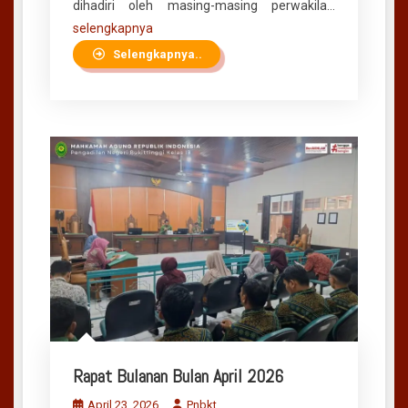
dihadiri oleh masing-masing perwakila…
selengkapnya
Selengkapnya..
Rapat Bulanan Bulan April 2026
April 23, 2026
Pnbkt