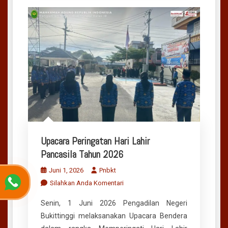
Upacara Peringatan Hari Lahir
Pancasila Tahun 2026
Juni 1, 2026
Pnbkt
On
Silahkan Anda Komentari
Upacara
Senin, 1 Juni 2026 Pengadilan Negeri
Peringatan
Bukittinggi melaksanakan Upacara Bendera
Hari