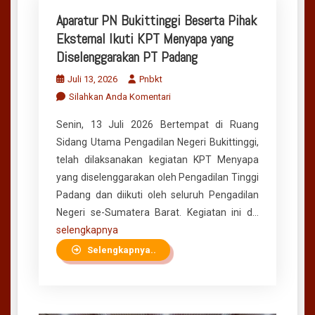
Aparatur PN Bukittinggi Beserta Pihak
Eksternal Ikuti KPT Menyapa yang
Diselenggarakan PT Padang
Juli 13, 2026
Pnbkt
On
Silahkan Anda Komentari
Aparatur
Senin, 13 Juli 2026 Bertempat di Ruang
PN
Sidang Utama Pengadilan Negeri Bukittinggi,
Bukittinggi
telah dilaksanakan kegiatan KPT Menyapa
Beserta
yang diselenggarakan oleh Pengadilan Tinggi
Pihak
Eksternal
Padang dan diikuti oleh seluruh Pengadilan
Ikuti
Negeri se-Sumatera Barat. Kegiatan ini d…
KPT
selengkapnya
Menyapa
Selengkapnya..
Yang
Diselenggarakan
PT
Padang